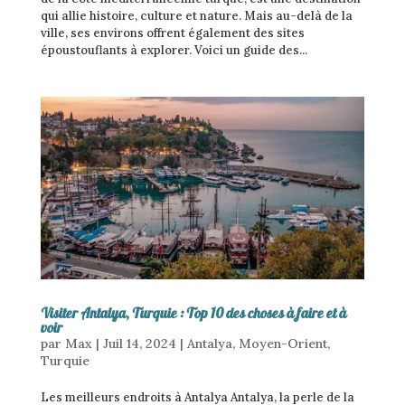
qui allie histoire, culture et nature. Mais au-delà de la
ville, ses environs offrent également des sites
époustouflants à explorer. Voici un guide des...
Visiter Antalya, Turquie : Top 10 des choses à faire et à
voir
par
Max
|
Juil 14, 2024
|
Antalya
,
Moyen-Orient
,
Turquie
Les meilleurs endroits à Antalya Antalya, la perle de la