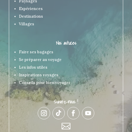
Paysages
Expériences
Destinations
Villages
Nos astuces
Faire ses bagages
Se préparer au voyage
Les infos utiles
Inspirations voyages
Conseils pour bien voyager
Suivez-nous !
