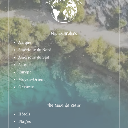
Nos destinations
Afrique
Amérique du Nord
Amérique du Sud
Asie
Europe
Moyen-Orient
Océanie
Nos coups de coeur
Hôtels
Plages